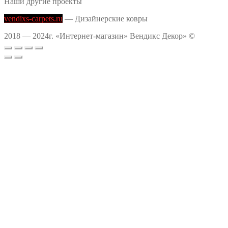
Наши другие проекты
vendixs-carpets.ru
— Дизайнерские ковры
2018 — 2024г. «Интернет-магазин» Вендикс Декор» ©