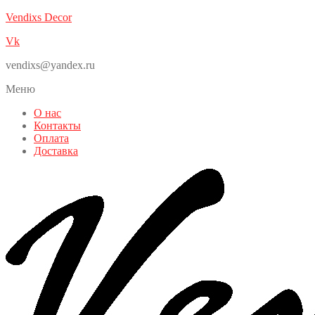
Vendixs Decor
Vk
vendixs@yandex.ru
Меню
О нас
Контакты
Оплата
Доставка