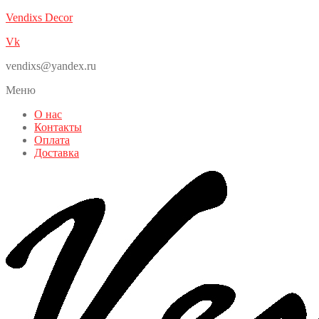
Vendixs Decor
Vk
vendixs@yandex.ru
Меню
О нас
Контакты
Оплата
Доставка