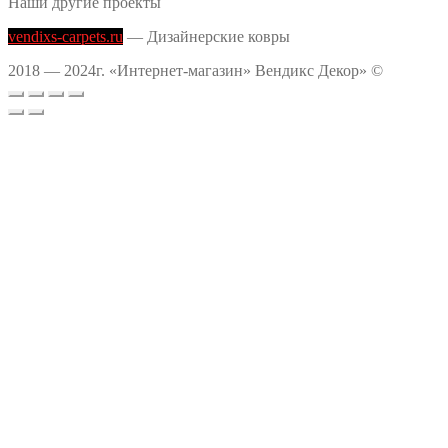
Наши другие проекты
vendixs-carpets.ru
— Дизайнерские ковры
2018 — 2024г. «Интернет-магазин» Вендикс Декор» ©