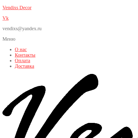
Vendixs Decor
Vk
vendixs@yandex.ru
Меню
О нас
Контакты
Оплата
Доставка