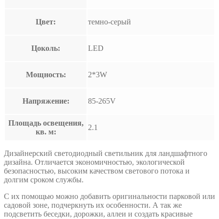
Цвет:
темно-серый
Цоколь:
LED
Мощность:
2*3W
Напряжение:
85-265V
Площадь освещения,
2.1
кв. м:
Дизайнерский светодиодный светильник для ландшафтного
дизайна. Отличается экономичностью, экологической
безопасностью, высоким качеством светового потока и
долгим сроком службы.
С их помощью можно добавить оригинальности парковой или
садовой зоне, подчеркнуть их особенности. А так же
подсветить беседки, дорожки, аллеи и создать красивые