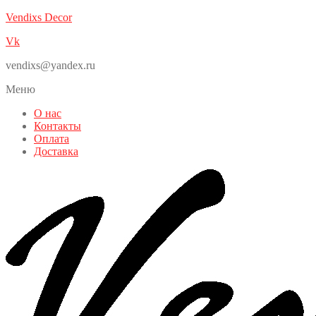
Vendixs Decor
Vk
vendixs@yandex.ru
Меню
О нас
Контакты
Оплата
Доставка