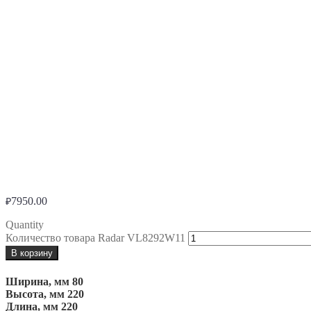
7950.00
₽
Quantity
Количество товара Radar VL8292W11
В корзину
Ширина, мм
80
Высота, мм
220
Длина, мм
220