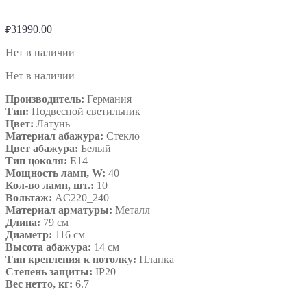
31990.00
₽
Нет в наличии
Нет в наличии
Производитель:
Германия
Тип:
Подвесной светильник
Цвет:
Латунь
Материал абажура:
Стекло
Цвет абажура:
Белый
Тип цоколя:
E14
Мощность ламп, W:
40
Кол-во ламп, шт.:
10
Вольтаж:
AC220_240
Материал арматуры:
Металл
Длина:
79 см
Диаметр:
116 см
Высота абажура:
14 см
Тип крепления к потолку:
Планка
Степень защиты:
IP20
Вес нетто, кг:
6.7