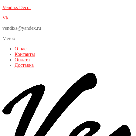
Vendixs Decor
Vk
vendixs@yandex.ru
Меню
О нас
Контакты
Оплата
Доставка