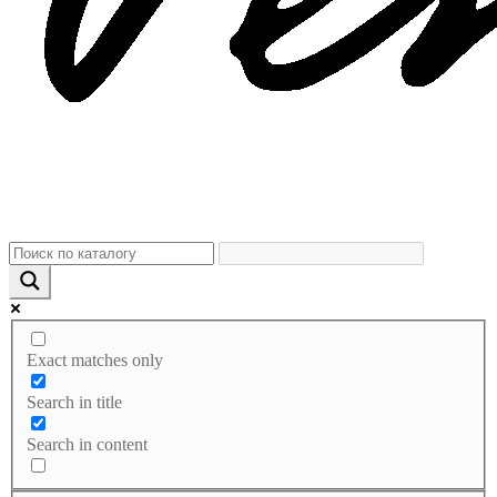
Exact matches only
Search in title
Search in content