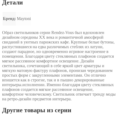
Детали
Бренд:
Maytoni
Образ светильников серии Rendez-Vous был вдохновлен
дизайном середины XX века и романтичной амосферой
свиданий в уютных парижских кафе. Крупные белые бутоны,
распустившиеся на едва различимых стеблях из латуни,
создают парадное, но одновременно игривое настроение в
помещении. Благодаря цвету стеклянных плафонов создается
мягкое рассеянное комфортное освещение. Дизайн
светильника, сочетающий в себе яркий цвет арматуры и
мягкую матовую фактуру плафонов, пронизан чередованием
простых форм с закругленными элементами. Он отлично
впишется как в строгие, так и в пышно декорированные
интерьеры.исполнении. Именно благодаря цвету стеклянных
плафонов создается мягкое рассеянное освещение,
комфортное человеческому. Светильник отвечает тренду моды
на ретро-дизайн предметов интерьера.
Другие товары из серии