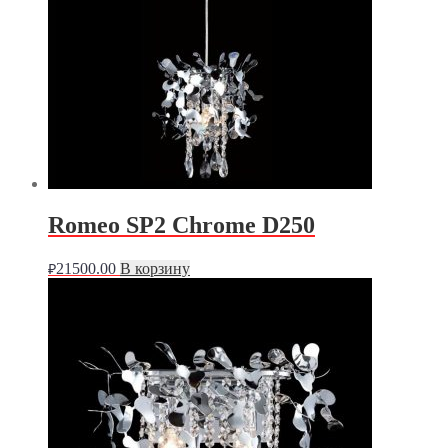
Romeo SP2 Chrome D250
21500.00
В корзину
₽