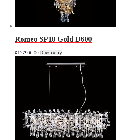
Romeo SP10 Gold D600
137900.00
В корзину
₽