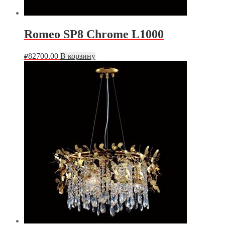
Romeo SP8 Chrome L1000
82700.00
В корзину
₽