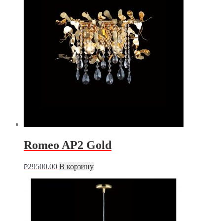
Romeo AP2 Gold
29500.00
В корзину
₽