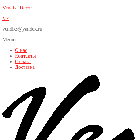
Vendixs Decor
Vk
vendixs@yandex.ru
Меню
О нас
Контакты
Оплата
Доставка