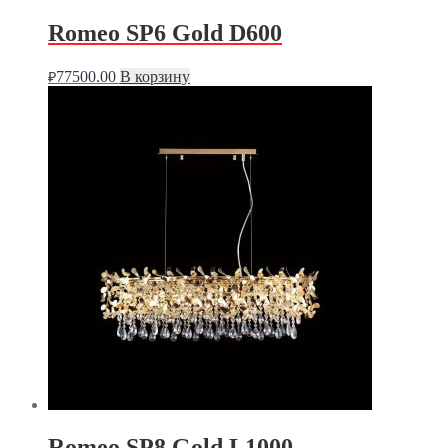
Romeo SP6 Gold D600
77500.00
В корзину
₽
Romeo SP8 Gold L1000