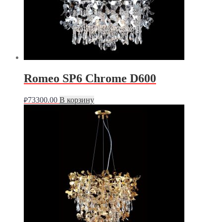
Romeo SP6 Chrome D600
73300.00
В корзину
₽