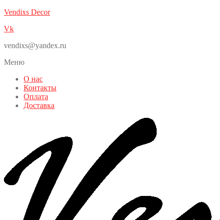
Vendixs Decor
Vk
vendixs@yandex.ru
Меню
О нас
Контакты
Оплата
Доставка