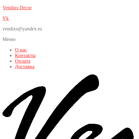
Vendixs Decor
Vk
vendixs@yandex.ru
Меню
О нас
Контакты
Оплата
Доставка