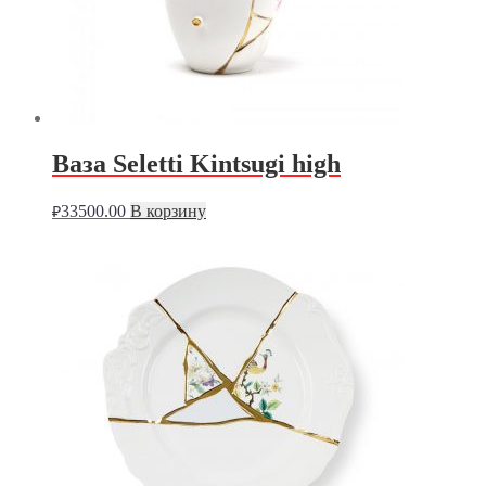
Ваза Seletti Kintsugi high
33500.00
В корзину
₽