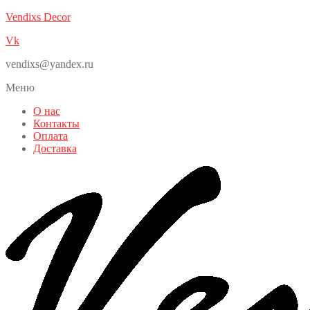
Vendixs Decor
Vk
vendixs@yandex.ru
Меню
О нас
Контакты
Оплата
Доставка