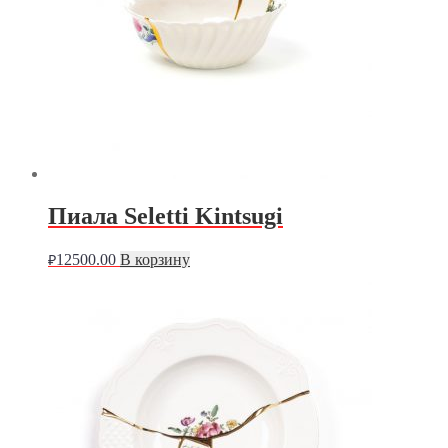
Пиала Seletti Kintsugi
12500.00
В корзину
₽