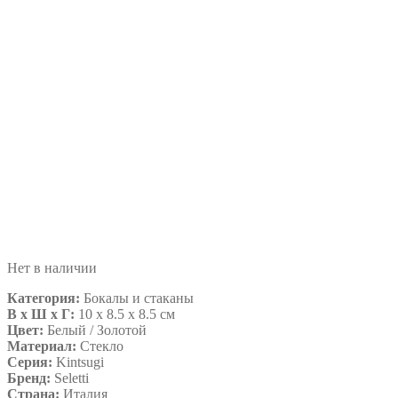
Нет в наличии
Категория:
Бокалы и стаканы
В х Ш х Г:
10 x 8.5 x 8.5 см
Цвет:
Белый / Золотой
Материал:
Стекло
Серия:
Kintsugi
Бренд:
Seletti
Страна:
Италия