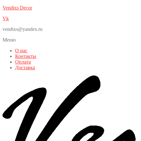
Vendixs Decor
Vk
vendixs@yandex.ru
Меню
О нас
Контакты
Оплата
Доставка