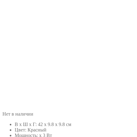
Нет в наличии
В х Ш х Г: 42 x 9.8 x 9.8 см
Цвет: Красный
Мощность: x 3 Вт