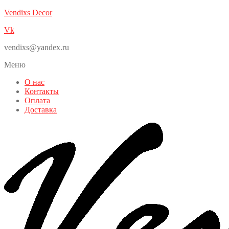
Vendixs Decor
Vk
vendixs@yandex.ru
Меню
О нас
Контакты
Оплата
Доставка