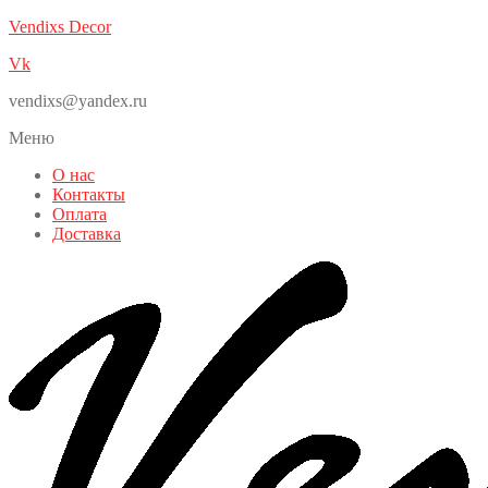
Vendixs Decor
Vk
vendixs@yandex.ru
Меню
О нас
Контакты
Оплата
Доставка