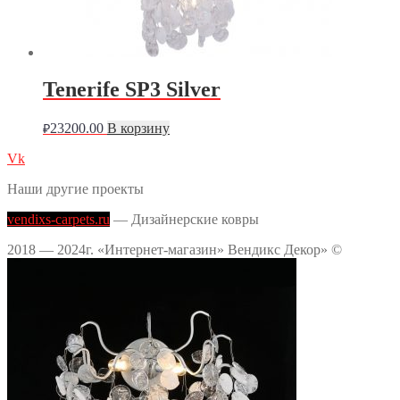
Tenerife SP3 Silver
23200.00
В корзину
₽
Vk
Наши другие проекты
vendixs-carpets.ru
— Дизайнерские ковры
2018 — 2024г. «Интернет-магазин» Вендикс Декор» ©