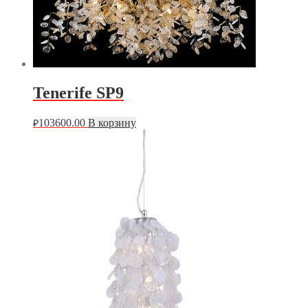
Tenerife SP9
103600.00
В корзину
₽