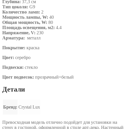
Глубина:
37,3 см
Тип цоколя:
G9
Количество ламп:
2
Мощность лампы, W:
40
Общая мощность, W:
80
Площадь освещения, м2:
4.4
Напряжение, V:
230
Арматура:
металл
Покрытие:
краска
Цвет:
серебро
Подвески:
стекло
Цвет подвесок:
прозрачный+белый
Детали
Бренд:
Crystal Lux
Превосходная модель отлично подойдет для установки на
стену в гостиной, оформленной в стиле арт-деко. Настенный