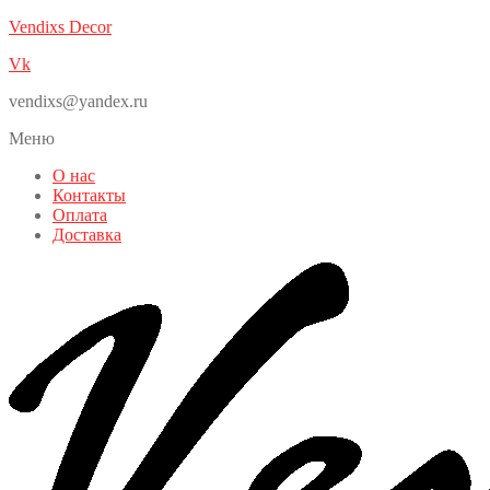
Vendixs Decor
Vk
vendixs@yandex.ru
Меню
О нас
Контакты
Оплата
Доставка