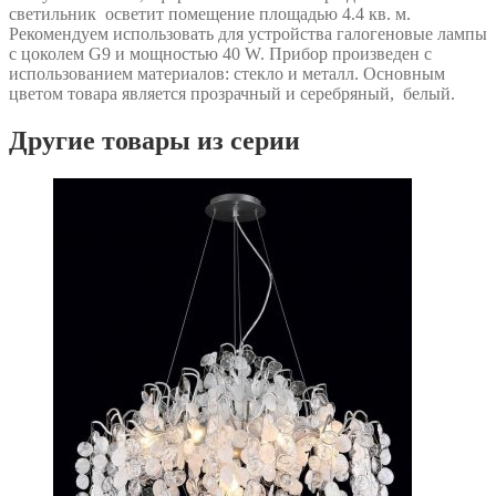
светильник осветит помещение площадью 4.4 кв. м.
Рекомендуем использовать для устройства галогеновые лампы
с цоколем G9 и мощностью 40 W. Прибор произведен с
использованием материалов: стекло и металл. Основным
цветом товара является прозрачный и серебряный, белый.
Другие товары из серии