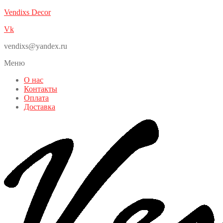
Vendixs Decor
Vk
vendixs@yandex.ru
Меню
О нас
Контакты
Оплата
Доставка