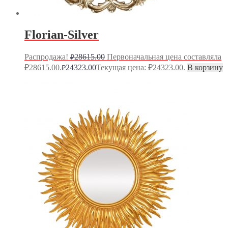
Florian-Silver
Распродажа!
28615.00
Первоначальная цена составляла
₽
₽28615.00.
24323.00
Текущая цена: ₽24323.00.
В корзину
₽