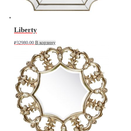
Liberty
32980.00
В корзину
₽