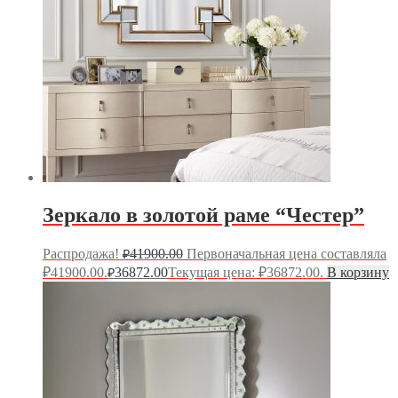
Зеркало в золотой раме “Честер”
Распродажа!
41900.00
Первоначальная цена составляла
₽
₽41900.00.
36872.00
Текущая цена: ₽36872.00.
В корзину
₽