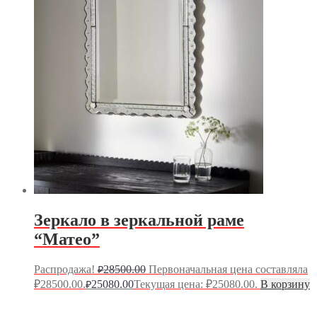
Зеркало в зеркальной раме
“Матео”
Распродажа!
28500.00
Первоначальная цена составляла
₽
₽28500.00.
25080.00
Текущая цена: ₽25080.00.
В корзину
₽