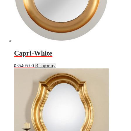
Capri-White
35405.00
В корзину
₽