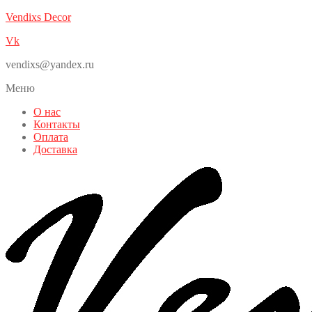
Vendixs Decor
Vk
vendixs@yandex.ru
Меню
О нас
Контакты
Оплата
Доставка