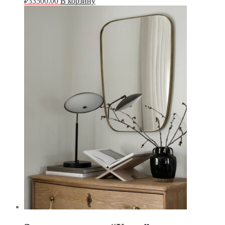
33500.00
В корзину
₽