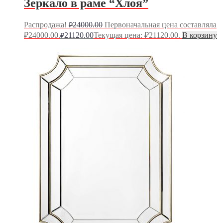
Зеркало в раме “Хлоя”
Распродажа!
24000.00
Первоначальная цена составляла
₽
₽24000.00.
21120.00
Текущая цена: ₽21120.00.
В корзину
₽