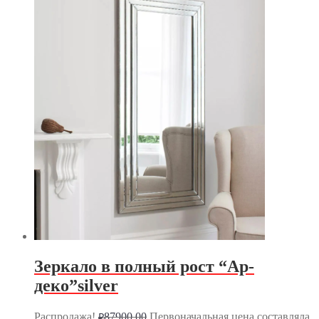
Зеркало в полный рост “Ар-
деко”silver
Распродажа!
87900.00
Первоначальная цена составляла
₽