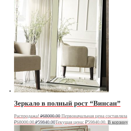
Зеркало в полный рост “Винсан”
Распродажа!
68000.00
Первоначальная цена составляла
₽
₽68000.00.
59840.00
Текущая цена: ₽59840.00.
В корзину
₽