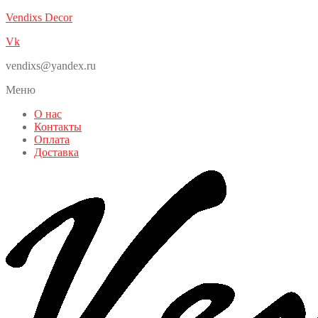
Vendixs Decor
Vk
vendixs@yandex.ru
Меню
О нас
Контакты
Оплата
Доставка