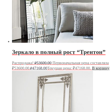
Зеркало в полный рост “Трентон”
Распродажа!
53600.00
Первоначальная цена составляла
₽
₽53600.00.
47168.00
Текущая цена: ₽47168.00.
В корзину
₽