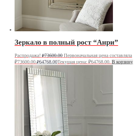
Зеркало в полный рост “Анри”
Распродажа!
73600.00
Первоначальная цена составляла
₽
₽73600.00.
64768.00
Текущая цена: ₽64768.00.
В корзину
₽