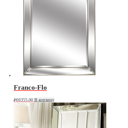
Franco-Flo
69355.00
В корзину
₽