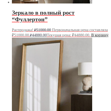
Зеркало в полный рост
“Фуллертон”
Распродажа!
51000.00
Первоначальная цена составляла
₽
₽51000.00.
44880.00
Текущая цена: ₽44880.00.
В корзину
₽