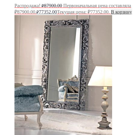
Распродажа!
87900.00
Первоначальная цена составляла
₽
₽87900.00.
77352.00
Текущая цена: ₽77352.00.
В корзину
₽