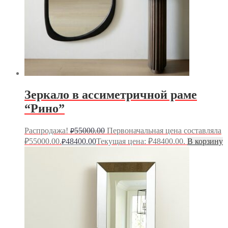
Зеркало в ассиметричной раме
“Рино”
Распродажа!
55000.00
Первоначальная цена составляла
₽
₽55000.00.
48400.00
Текущая цена: ₽48400.00.
В корзину
₽