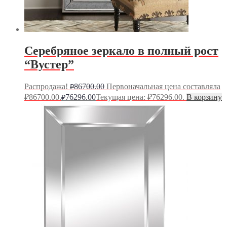
Серебряное зеркало в полный рост
“Вустер”
Распродажа!
86700.00
Первоначальная цена составляла
₽
₽86700.00.
76296.00
Текущая цена: ₽76296.00.
В корзину
₽