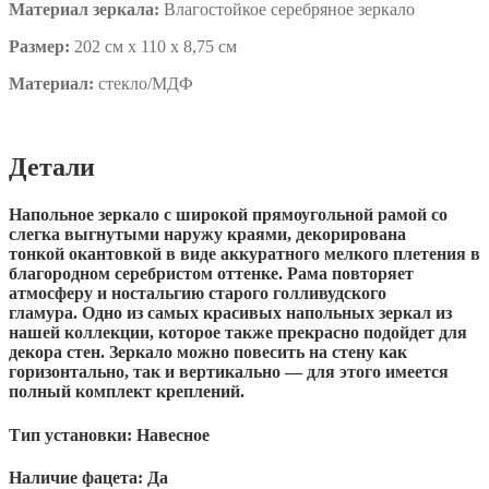
Материал зеркала:
Влагостойкое серебряное зеркало
Размер:
202 см х 110 х 8,75 см
Материал:
стекло/МДФ
Детали
Напольное зеркало с широкой прямоугольной рамой со
слегка выгнутыми наружу краями, декорирована
тонкой окантовкой в виде аккуратного мелкого плетения в
благородном серебристом оттенке. Рама повторяет
атмосферу и ностальгию старого голливудского
гламура. Одно из самых красивых напольных зеркал из
нашей коллекции, которое также прекрасно подойдет для
декора стен. Зеркало можно повесить на стену как
горизонтально, так и вертикально — для этого имеется
полный комплект креплений.
Тип установки:
Навесное
Наличие фацета:
Да