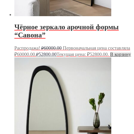
Чёрное зеркало арочной формы
“Савона”
Распродажа!
60000.00
Первоначальная цена составляла
₽
₽60000.00.
52800.00
Текущая цена: ₽52800.00.
В корзину
₽