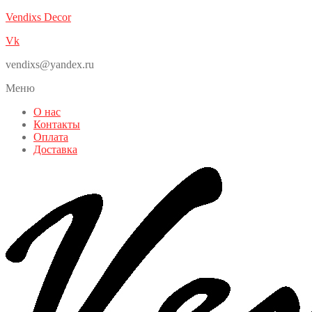
Vendixs Decor
Vk
vendixs@yandex.ru
Меню
О нас
Контакты
Оплата
Доставка