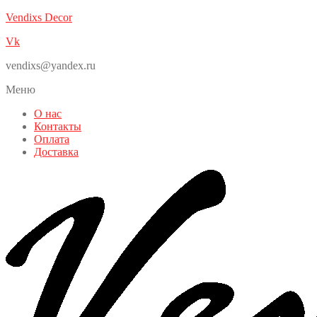
Vendixs Decor
Vk
vendixs@yandex.ru
Меню
О нас
Контакты
Оплата
Доставка