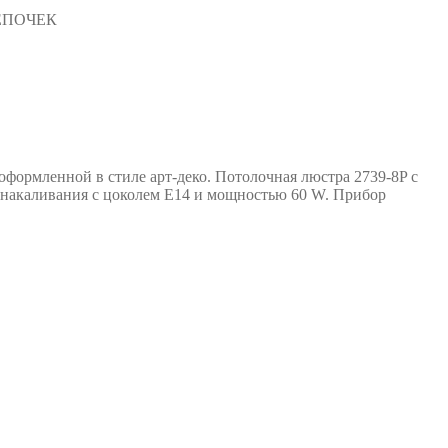
ЕПОЧЕК
оформленной в стиле арт-деко. Потолочная люстра 2739-8P с
 накаливания с цоколем E14 и мощностью 60 W. Прибор