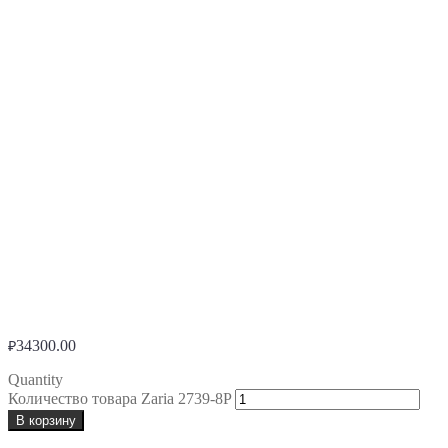
34300.00
₽
Quantity
Количество товара Zaria 2739-8P
В корзину