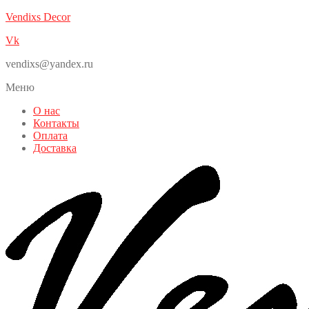
Vendixs Decor
Vk
vendixs@yandex.ru
Меню
О нас
Контакты
Оплата
Доставка